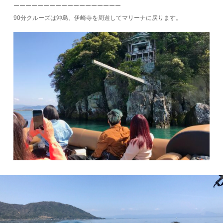
ーーーーーーーーーーーーーーーーーー
90分クルーズは沖島、伊崎寺を周遊してマリーナに戻ります。