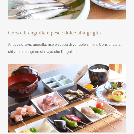
Corso di anguilla e pesce dolce alla griglia
Antipasto, ayu, anguilla, riso e zuppa di vongole shijimi. Consigliato a
chi vuole mangiare sia l'ayu che l'anguilla.