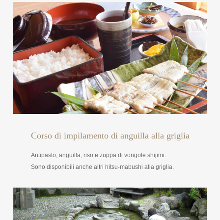
Corso di impilamento di anguilla alla griglia
Antipasto, anguilla, riso e zuppa di vongole shijimi.
Sono disponibili anche altri hitsu-mabushi alla griglia.