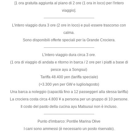
[1 ora gratuita aggiunta al piano di 2 ore (1 ora in loco) per l'intero
viaggio].
-----------------------------------------
L'intero viaggio dura 3 ore (2 ore in loco) e può essere trascorso con
calma.
Sono disponibili offerte speciali per la Grande Crociera.
-----------------------------------------
L'intero viaggio dura circa 3 ore.
(1 ora di viaggio di andata e ritorno in barca / 2 ore per i piatti a base di
pesce ayu a Songsui)
Tariffa 48.400 yen (tariffa speciale)
(+3.300 yen per GW e luglio/agosto)
Una barca a noleggio (capacità fino a 12 passeggeri alla stessa tariffa)
La crociera costa circa 4.800 ¥ a persona per un gruppo di 10 persone.
Il costo del pasto della cucina ayu Matsusui non è incluso.
-----------------------------------------
Punto d'imbarco: Pontile Marina Olive
I cani sono ammessi (è necessario un posto riservato).