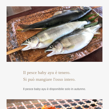
Il pesce baby ayu è tenero.
Si può mangiare l'osso intero.
Il pesce baby ayu è disponibile solo in autunno.