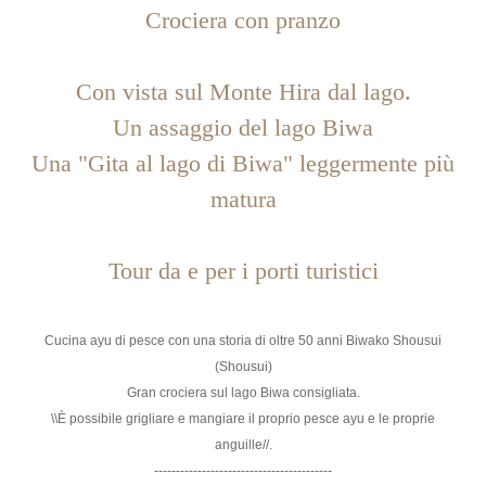
Crociera con pranzo
Con vista sul Monte Hira dal lago.
Un assaggio del lago Biwa
Una "Gita al lago di Biwa" leggermente più
matura
Tour da e per i porti turistici
Cucina ayu di pesce con una storia di oltre 50 anni Biwako Shousui
(Shousui)
Gran crociera sul lago Biwa consigliata.
\\È possibile grigliare e mangiare il proprio pesce ayu e le proprie
anguille//.
-----------------------------------------