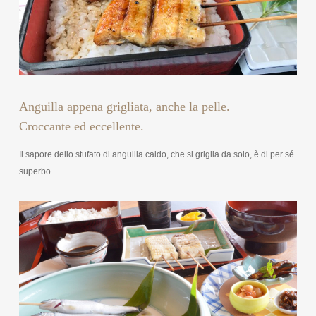
Anguilla appena grigliata, anche la pelle.
Croccante ed eccellente.
Il sapore dello stufato di anguilla caldo, che si griglia da solo, è di per sé
superbo.