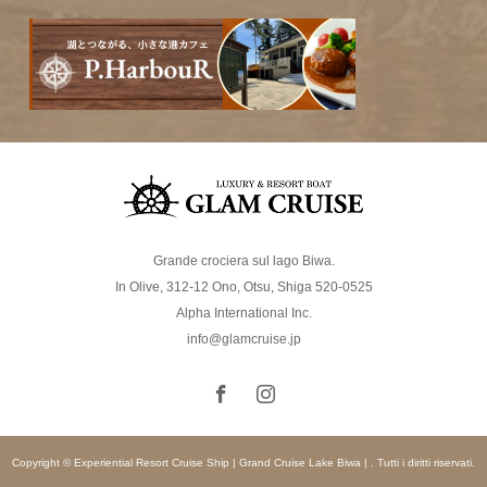
Grande crociera sul lago Biwa.
In Olive, 312-12 Ono, Otsu, Shiga 520-0525
Alpha International Inc.
info@glamcruise.jp
Copyright © Experiential Resort Cruise Ship | Grand Cruise Lake Biwa | . Tutti i diritti riservati.