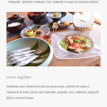
Antipasto, spiedini omakase, riso, sottaceti e zuppa di vongole shijimi.
corso regolare
Antipasto, ayu, tempura di piccolo pesce ayu, sashimi di carpa o
carpaccio di trota, pesce ayu marinato, anguilla, riso, sottaceti, zuppa di
jijimi o uova di carpa.