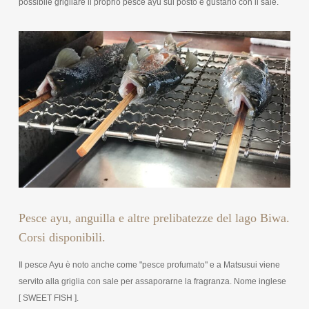
possibile grigliare il proprio pesce ayu sul posto e gustarlo con il sale.
Pesce ayu, anguilla e altre prelibatezze del lago Biwa.
Corsi disponibili.
Il pesce Ayu è noto anche come "pesce profumato" e a Matsusui viene
servito alla griglia con sale per assaporarne la fragranza. Nome inglese
[ SWEET FISH ].