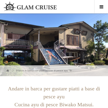
Pranzo in barca con piatti a base di pesce ayu "Bi...
Andare in barca per gustare piatti a base di
pesce ayu
Cucina ayu di pesce Biwako Matsui.