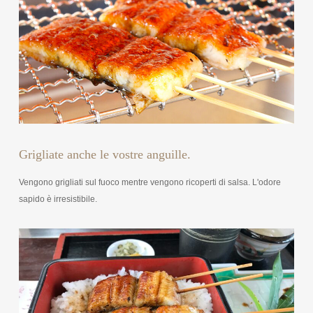
Grigliate anche le vostre anguille.
Vengono grigliati sul fuoco mentre vengono ricoperti di salsa. L'odore
sapido è irresistibile.