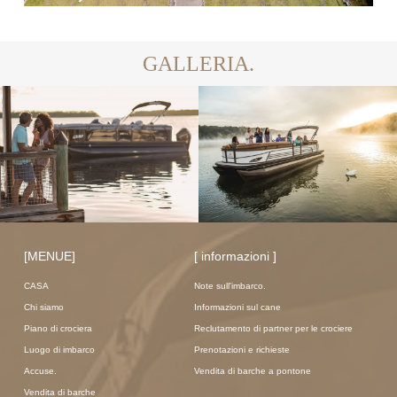
GALLERIA.
[MENUE]
[ informazioni ]
CASA
Note sull'imbarco.
Chi siamo
Informazioni sul cane
Piano di crociera
Reclutamento di partner per le crociere
Luogo di imbarco
Prenotazioni e richieste
Accuse.
Vendita di barche a pontone
Vendita di barche