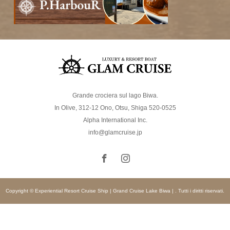
Grande crociera sul lago Biwa.
In Olive, 312-12 Ono, Otsu, Shiga 520-0525
Alpha International Inc.
info@glamcruise.jp
Copyright © Experiential Resort Cruise Ship | Grand Cruise Lake Biwa | . Tutti i diritti riservati.