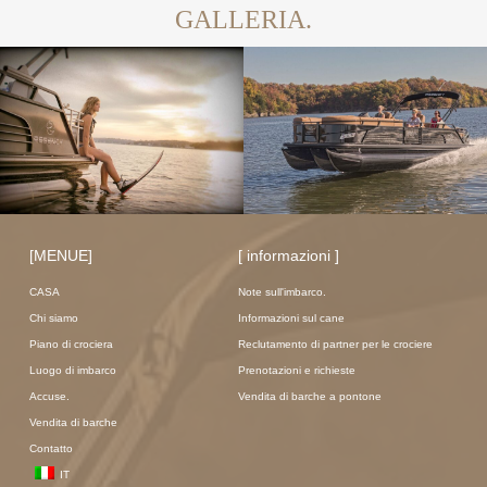
GALLERIA.
[MENUE]
[ informazioni ]
CASA
Note sull'imbarco.
Chi siamo
Informazioni sul cane
Piano di crociera
Reclutamento di partner per le crociere
Luogo di imbarco
Prenotazioni e richieste
Accuse.
Vendita di barche a pontone
Vendita di barche
Contatto
IT