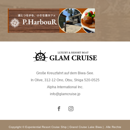
Große Kreuzfahrt auf dem Biwa-See.
In Olive, 312-12 Ono, Otsu, Shiga 520-0525
Alpha International Inc.
info@glamcruise.jp
Copyright © Experiential Resort Cruise Ship | Grand Cruise Lake Biwa | . Alle Rechte