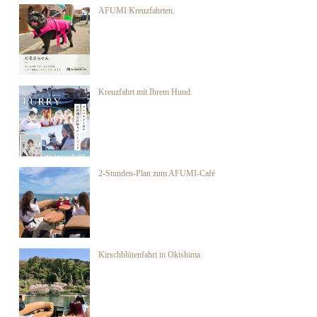
AFUMI Kreuzfahrten.
Kreuzfahrt mit Ihrem Hund
2-Stunden-Plan zum AFUMI-Café
Kirschblütenfahrt in Okishima