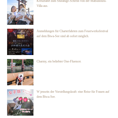
Kreuzfahrt zum Shirahige-Schrein von der Matsunoura-
Villa aus.
Anmeldungen für Charterfahrten zum Feuerwerksfestival
auf dem Biwa-See sind ab sofort möglich.
Charmy, ein beliebter One-Fluencer.
W jenseits der Vorstellungskraft: eine Reise für Frauen auf
dem Biwa-See.