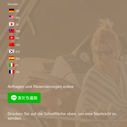
Kontakt
DE
EN
JA
TW
HK
CN
KO
ES
IT
FR
Anfragen und Reservierungen online
Drücken Sie auf die Schaltfläche oben, um eine Nachricht zu
senden.