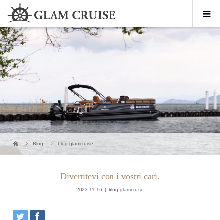
Blog
blog glamcruise
Divertitevi con i vostri cari.
2023.11.16
blog glamcruise