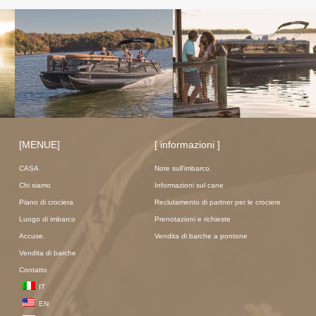
[MENUE]
[ informazioni ]
CASA
Note sull'imbarco.
Chi siamo
Informazioni sul cane
Piano di crociera
Reclutamento di partner per le crociere
Luogo di imbarco
Prenotazioni e richieste
Accuse.
Vendita di barche a pontone
Vendita di barche
Contatto
IT
EN