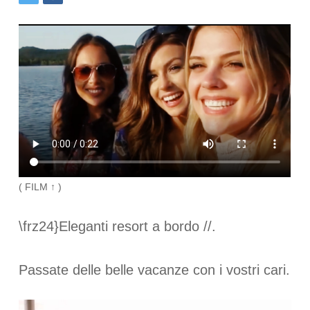
( FILM ↑ )
\frz24}Eleganti resort a bordo //.
Passate delle belle vacanze con i vostri cari.