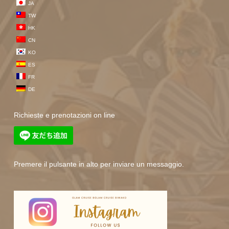
JA
TW
HK
CN
KO
ES
FR
DE
Richieste e prenotazioni on line
Premere il pulsante in alto per inviare un messaggio.