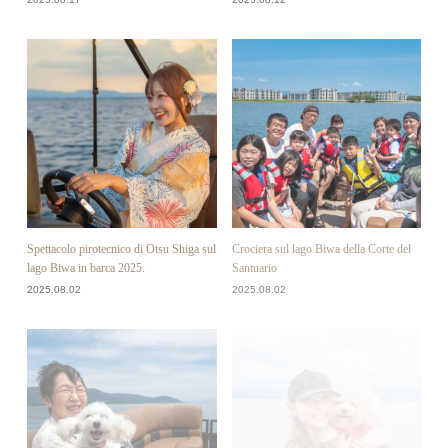
Spettacolo pirotecnico di Otsu Shiga sul
Crociera sul lago Biwa della Corte del
lago Biwa in barca 2025.
Santuario
2025.08.02
2025.08.02