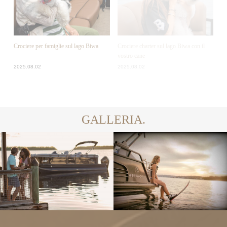
Crociere per famiglie sul lago Biwa
Crociere charter sul lago Biwa con il
vostro cane
2025.08.02
2025.08.02
GALLERIA.