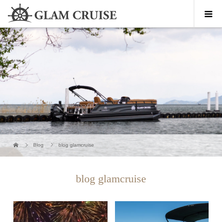
Blog
blog glamcruise
blog glamcruise