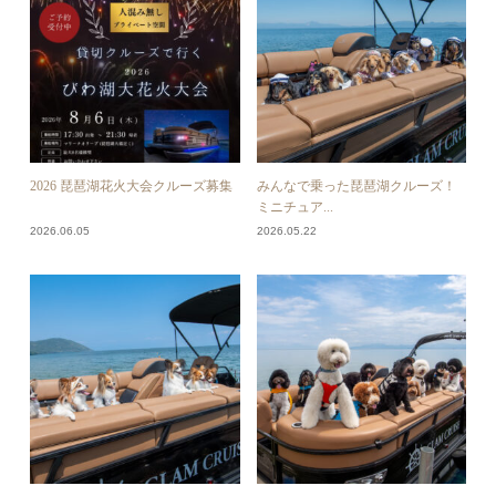
2026 琵琶湖花火大会クルーズ募集
みんなで乗った琵琶湖クルーズ！
ミニチュア...
2026.06.05
2026.05.22