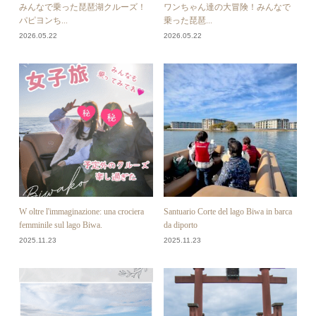
みんなで乗った琵琶湖クルーズ！
ワンちゃん達の大冒険！みんなで
パピヨンち...
乗った琵琶...
2026.05.22
2026.05.22
W oltre l'immaginazione: una crociera
Santuario Corte del lago Biwa in barca
femminile sul lago Biwa.
da diporto
2025.11.23
2025.11.23