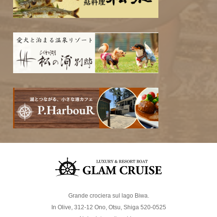
Grande crociera sul lago Biwa.
In Olive, 312-12 Ono, Otsu, Shiga 520-0525