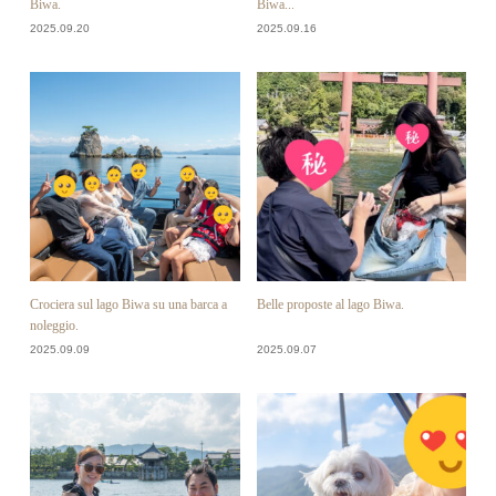
Biwa.
Biwa...
2025.09.20
2025.09.16
Crociera sul lago Biwa su una barca a
Belle proposte al lago Biwa.
noleggio.
2025.09.09
2025.09.07