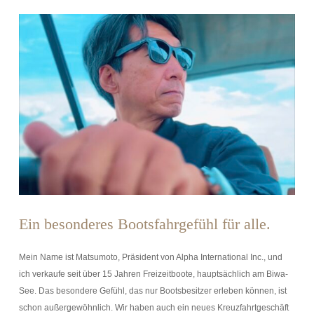
Ein besonderes Bootsfahrgefühl für alle.
Mein Name ist Matsumoto, Präsident von Alpha International Inc., und
ich verkaufe seit über 15 Jahren Freizeitboote, hauptsächlich am Biwa-
See. Das besondere Gefühl, das nur Bootsbesitzer erleben können, ist
schon außergewöhnlich. Wir haben auch ein neues Kreuzfahrtgeschäft