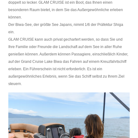
doppelt so lecker. GLAM CRUISE ist ein Boot, das Ihnen einen
besonderen Raum bietet, in dem Sie das Außergewöhnliche erleben
können.
Der Biwa-See, der größte See Japans, nimmt 1/6 der Präfektur Shiga
ein.
GLAM CRUISE kann auch privat gechartert werden, so dass Sie und
Ihre Familie oder Freunde die Landschaft auf dem See in aller Ruhe
genießen können. Außerdem können Passagiere, einschließlich Kinder,
auf der Grand Cruise Lake Biwa das Fahren auf einem Kreuzfahrtschiff
erleben. Ein Führerschein ist nicht erforderlich. Es ist ein
außergewöhnliches Erlebnis, wenn Sie das Schiff selbst zu Ihrem Ziel
steuern.