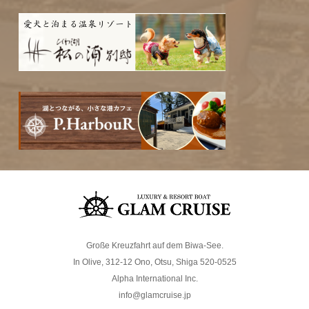
Große Kreuzfahrt auf dem Biwa-See.
In Olive, 312-12 Ono, Otsu, Shiga 520-0525
Alpha International Inc.
info@glamcruise.jp