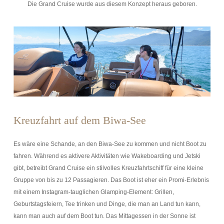
Die Grand Cruise wurde aus diesem Konzept heraus geboren.
Kreuzfahrt auf dem Biwa-See
Es wäre eine Schande, an den Biwa-See zu kommen und nicht Boot zu
fahren. Während es aktivere Aktivitäten wie Wakeboarding und Jetski
gibt, betreibt Grand Cruise ein stilvolles Kreuzfahrtschiff für eine kleine
Gruppe von bis zu 12 Passagieren. Das Boot ist eher ein Promi-Erlebnis
mit einem Instagram-tauglichen Glamping-Element: Grillen,
Geburtstagsfeiern, Tee trinken und Dinge, die man an Land tun kann,
kann man auch auf dem Boot tun. Das Mittagessen in der Sonne ist