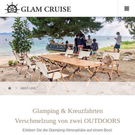
ÜBER UNS.
Glamping & Kreuzfahrten
Verschmelzung von zwei OUTDOORS
Erleben Sie die Glamping-Atmosphäre auf einem Boot.