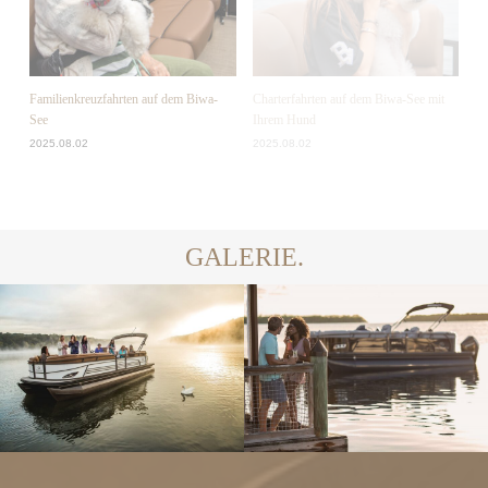
Familienkreuzfahrten auf dem Biwa-
Charterfahrten auf dem Biwa-See mit
See
Ihrem Hund
2025.08.02
2025.08.02
GALERIE.