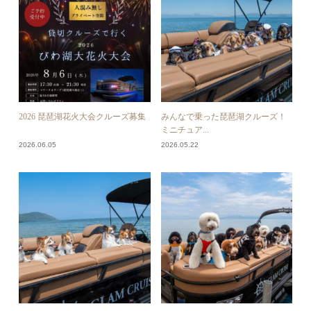
2026 琵琶湖花火大会クルーズ募集
みんなで乗った琵琶湖クルーズ！
ミニチュア...
2026.06.05
2026.05.22