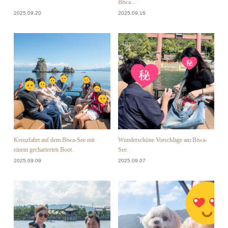
Biwa...
2025.09.20
2025.09.16
Kreuzfahrt auf dem Biwa-See mit
Wunderschöne Vorschläge am Biwa-
einem gecharterten Boot.
See.
2025.09.09
2025.09.07