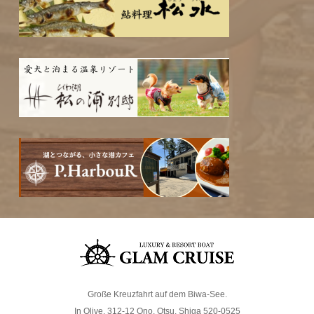
Große Kreuzfahrt auf dem Biwa-See.
In Olive, 312-12 Ono, Otsu, Shiga 520-0525