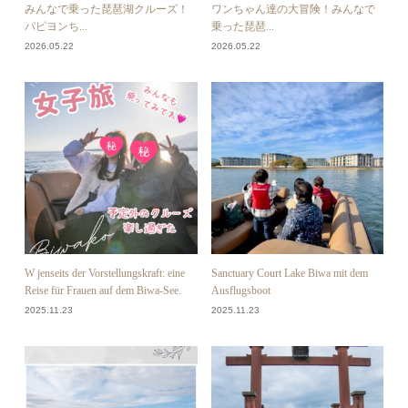
みんなで乗った琵琶湖クルーズ！
ワンちゃん達の大冒険！みんなで
パピヨンち...
乗った琵琶...
2026.05.22
2026.05.22
W jenseits der Vorstellungskraft: eine
Sanctuary Court Lake Biwa mit dem
Reise für Frauen auf dem Biwa-See.
Ausflugsboot
2025.11.23
2025.11.23