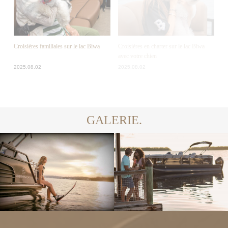
Croisières familiales sur le lac Biwa
Croisières en charter sur le lac Biwa
avec votre chien
2025.08.02
2025.08.02
GALERIE.