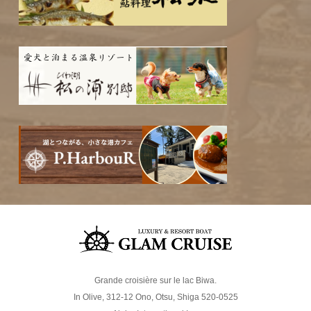
Grande croisière sur le lac Biwa.
In Olive, 312-12 Ono, Otsu, Shiga 520-0525