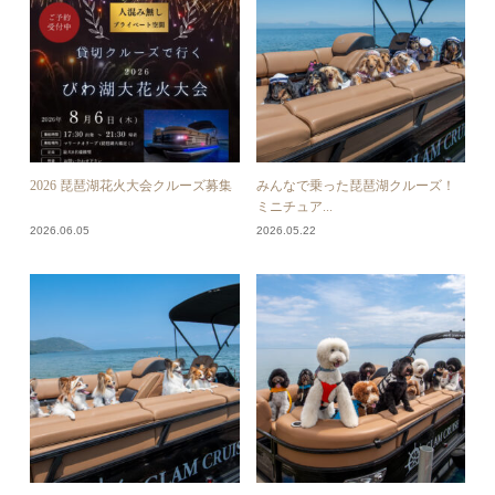
2026 琵琶湖花火大会クルーズ募集
みんなで乗った琵琶湖クルーズ！
ミニチュア...
2026.06.05
2026.05.22