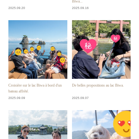
Biwa...
2025.09.20
2025.09.16
Croisière sur le lac Biwa à bord d'un
De belles propositions au lac Biwa.
bateau affrété.
2025.09.09
2025.09.07