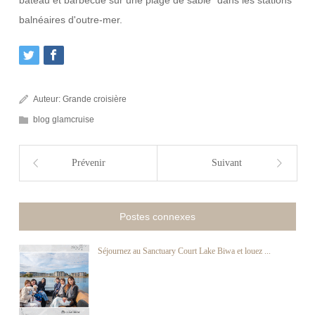
bateau et barbecue sur une plage de sable" dans les stations
balnéaires d'outre-mer.
Auteur:
Grande croisière
blog glamcruise
Prévenir
Suivant
Postes connexes
Séjournez au Sanctuary Court Lake Biwa et louez ...