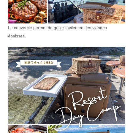
Le couvercle permet de griller facilement les viandes
épaisses.