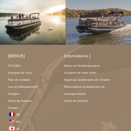
[MENUE]
[informations ]
ACCUEIL
Notes sur l'embarquement.
A propos de nous
A propos de votre chien
Plan de croisière
Appel aux partenaires de croisière
Lieu d'embarquement
Réservations et demandes de
Charges.
renseignements
Vente de bateaux
Vente de pontons
Contact
FR
EN
JA