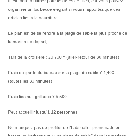
Il est facile à utiliser pour les fêtes de filles, car vous pouvez
organiser un barbecue élégant si vous n'apportez que des
articles liés à la nourriture.
Le plan est de se rendre à la plage de sable la plus proche de
la marina de départ,
Tarif de la croisière : 29 700 ¥ (aller-retour de 30 minutes)
Frais de garde du bateau sur la plage de sable ¥ 4,400
(toutes les 30 minutes)
Frais liés aux grillades ¥ 5.500
Peut accueillir jusqu'à 12 personnes.
Ne manquez pas de profiter de l'habituelle "promenade en