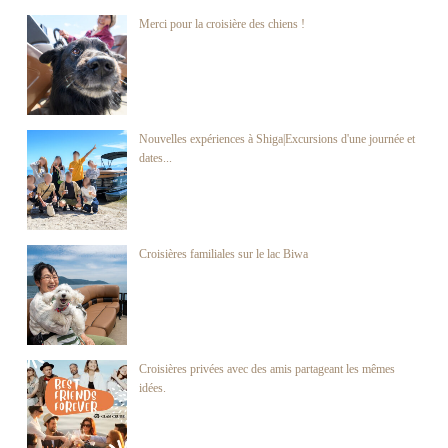
Merci pour la croisière des chiens !
Nouvelles expériences à Shiga|Excursions d'une journée et
dates...
Croisières familiales sur le lac Biwa
Croisières privées avec des amis partageant les mêmes
idées.