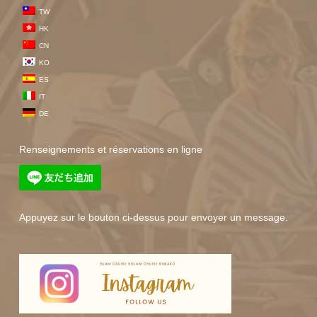
TW
HK
CN
KO
ES
IT
DE
Renseignements et réservations en ligne
Appuyez sur le bouton ci-dessus pour envoyer un message.