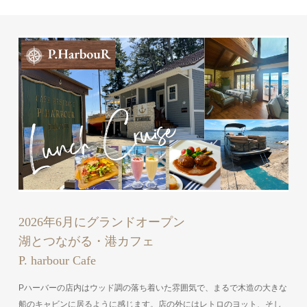
2026年6月にグランドオープン
湖とつながる・港カフェ
P. harbour Cafe
Pハーバーの店内はウッド調の落ち着いた雰囲気で、まるで木造の大きな
船のキャビンに居るように感じます。店の外にはレトロのヨット、そし