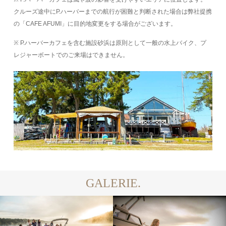
クルーズ途中にP.ハーバーまでの航行が困難と判断された場合は弊社提携
の「CAFE AFUMI」に目的地変更をする場合がございます。
※ P.ハーバーカフェを含む施設砂浜は原則として一般の水上バイク、プ
レジャーボートでのご来場はできません。
GALERIE.