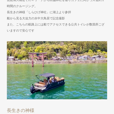
時間のクルージング。
長生きの神様「しらひげ神社」に湖上より参拝
船から見る大迫力の水中大鳥居で記念撮影
また、こちらの航路上には船でアクセスできる公共トイレが数箇所ござ
いますので安心です
長生きの神様