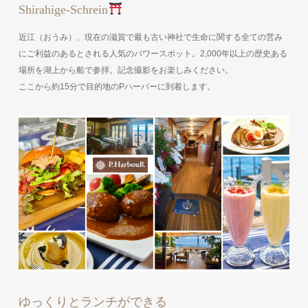
Shirahige-Schrein
近江（おうみ）、現在の滋賀で最も古い神社で生命に関する全ての営み
にご利益のあるとされる人気のパワースポット。2,000年以上の歴史ある
場所を湖上から船で参拝。記念撮影をお楽しみください。
ここから約15分で目的地のPハーバーに到着します。
ゆっくりとランチができる