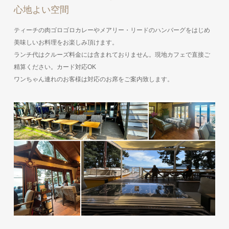
心地よい空間
ティーチの肉ゴロゴロカレーやメアリー・リードのハンバーグをはじめ
美味しいお料理をお楽しみ頂けます。
ランチ代はクルーズ料金には含まれておりません。現地カフェで直接ご
精算ください。カード対応OK
ワンちゃん連れのお客様は対応のお席をご案内致します。