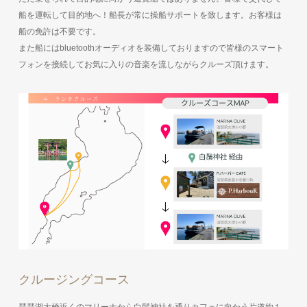
船を運転して目的地へ！船長が常に操船サポートを致します。お客様は
船の免許は不要です。
また船にはbluetoothオーディオを装備しておりますので皆様のスマート
フォンを接続してお気に入りの音楽を流しながらクルーズ頂けます。
クルージングコース
琵琶湖大橋近くのマリーナから白鬚神社を通りカフェに向かう片道約１