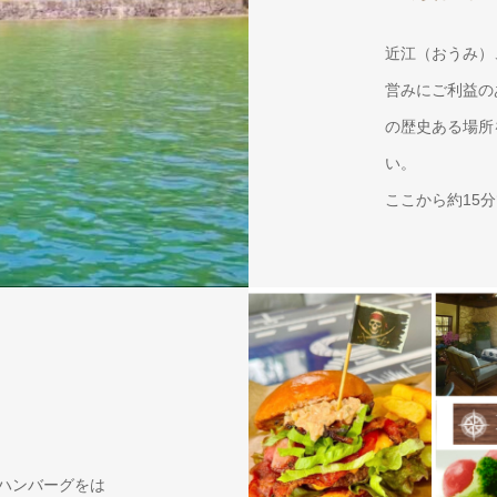
近江（おうみ）
営みにご利益の
の歴史ある場所
い。
ここから約15
ハンバーグをは