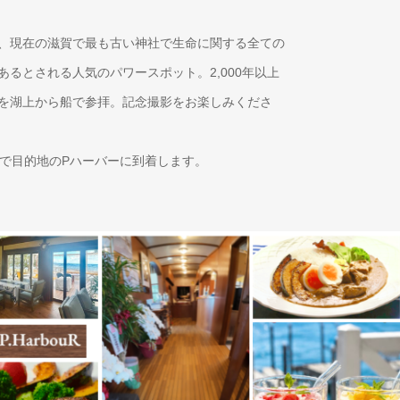
、現在の滋賀で最も古い神社で生命に関する全ての
あるとされる人気のパワースポット。2,000年以上
を湖上から船で参拝。記念撮影をお楽しみくださ
分で目的地のPハーバーに到着します。