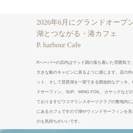
2026年6月にグランドオープ
湖とつながる・港カフェ
P. harbour Cafe
Pハーバーの店内はウッド調の落ち着いた雰囲気で
大きな船のキャビンに居るように感じます。店の外
ット、そして琵琶湖を一望できる開放的なデッキ。C
ドサーフィン、SUP、WING FOIL、カヤックな
ておりますビワコマリンスポーツクラブの敷地内に
にあるカフェですので湖やウィンドサーフィンを見
のも気持ちがいいです。