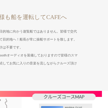
様も船を運転してCAFEへ
目的地に向かう遊覧船ではありません。皆様で交代
て目的地へ！船長が常に操船サポートを致します。
許は不要です。
etoothオーディオを装備しておりますので皆様のスマ
続してお気に入りの音楽を流しながらクルーズ頂け