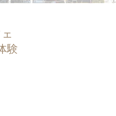
フェ
体験