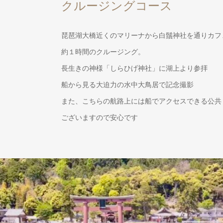
クルージングコース
琵琶湖大橋近くのマリーナから白鬚神社を通りカフ
約１時間のクルージング。
長生きの神様「しらひげ神社」に湖上より参拝
船から見る大迫力の水中大鳥居で記念撮影
また、こちらの航路上には船でアクセスできる公共
ございますので安心です