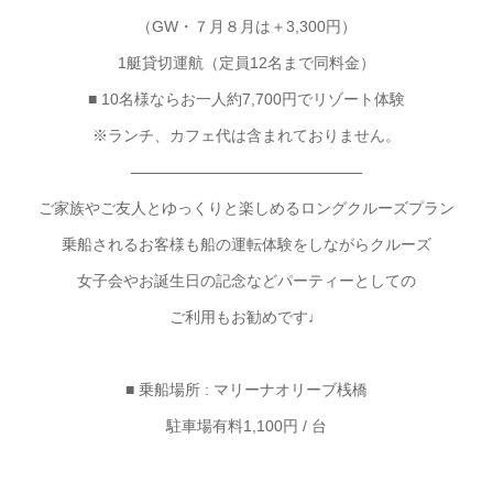
（GW・７月８月は＋3,300円）
1艇貸切運航（定員12名まで同料金）
■ 10名様ならお一人約7,700円でリゾート体験
※ランチ、カフェ代は含まれておりません。
———————————————
ご家族やご友人とゆっくりと楽しめるロングクルーズプラン
乗船されるお客様も船の運転体験をしながらクルーズ
女子会やお誕生日の記念などパーティーとしての
ご利用もお勧めです♩
■ 乗船場所 : マリーナオリーブ桟橋
駐車場有料1,100円 / 台