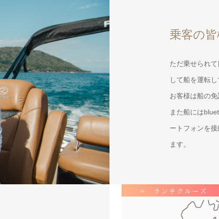
乗客の皆
ただ乗せられて
して船を運転し
お客様は船の免
また船にはblu
ートフォンを接
ます。