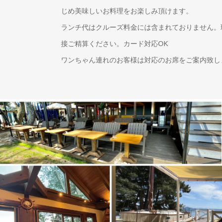
じめ美味しいお料理をお楽しみ頂けます。
ランチ代はクルーズ料金には含まれておりません。
接ご精算ください。カード対応OK
ワンちゃん連れのお客様は対応のお席をご案内致し