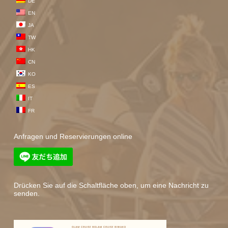
DE
EN
JA
TW
HK
CN
KO
ES
IT
FR
Anfragen und Reservierungen online
Drücken Sie auf die Schaltfläche oben, um eine Nachricht zu
senden.