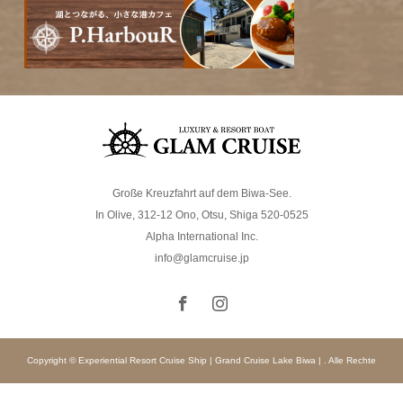
Große Kreuzfahrt auf dem Biwa-See.
In Olive, 312-12 Ono, Otsu, Shiga 520-0525
Alpha International Inc.
info@glamcruise.jp
Copyright © Experiential Resort Cruise Ship | Grand Cruise Lake Biwa | . Alle Rechte