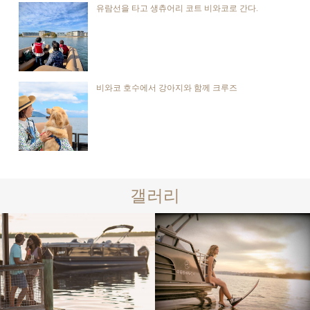
유람선을 타고 생츄어리 코트 비와코로 간다.
비와코 호수에서 강아지와 함께 크루즈
갤러리