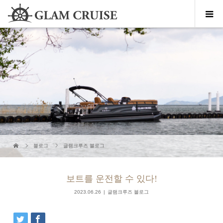
블로그
글램크루즈 블로그
보트를 운전할 수 있다!
2023.06.26
글램크루즈 블로그