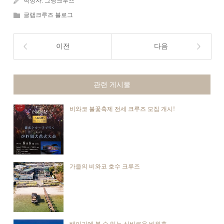
작성자:
그랑크루즈
글램크루즈 블로그
이전
다음
관련 게시물
비와코 불꽃축제 전세 크루즈 모집 개시!
가을의 비와코 호수 크루즈
배이기에 볼 수 있는 신비로운 비와호