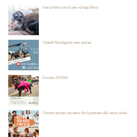
Gite in barca con il cane sul lago Biwa
I fratelli Mochigome sono arrivati.
Crociere AFUMI.
Crociere private con amici che la pensano allo stesso modo.