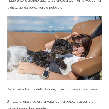
Il lago Biwa è grande quanto 23 circoscrizioni di Tokyo, quindi
la distanza da percorrere è notevole!
Dalla pietra bianca dell'offshore, ci siamo rilassati sui divani.
Si tratta di una crociera privata, quindi potete trascorrere il
vostro tempo liberamente.