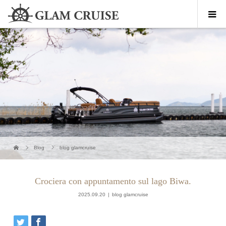
Blog
blog glamcruise
Crociera con appuntamento sul lago Biwa.
2025.09.20
blog glamcruise