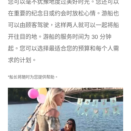
您可以毫不犹豫地度过美好时光。您还可以
在重要的纪念日或约会时放松心情。游船也
可以由顾客驾驶，这样两人就可以一起将船
开往目的地。游船的服务时间为 30 分钟
起。您可以选择最适合您的预算和每个人需
求的计划。
*船长将随时为您提供帮助。