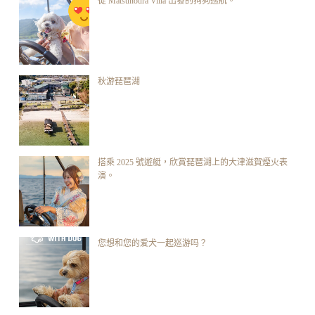
從 Matsunoura Villa 出發的狗狗巡航。
秋游琵琶湖
搭乘 2025 號遊艇，欣賞琵琶湖上的大津滋賀煙火表
演。
您想和您的爱犬一起巡游吗？