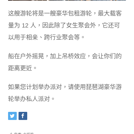
这艘游轮将是一艘豪华包租游轮，最大载客
量为 12 人，因此除了女生聚会外，它还可
以用于相亲、跨行业聚会等。
船在户外摇晃，加上吊桥效应，会让你们的
距离更近。
如果您计划举办派对，请使用琵琶湖豪华游
轮举办私人派对。