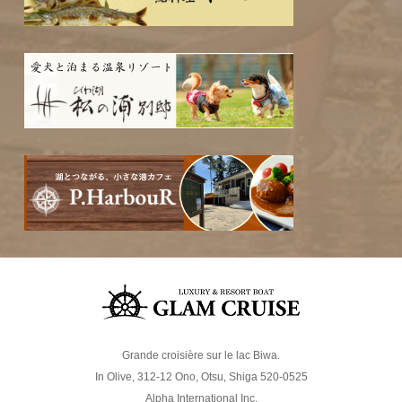
Grande croisière sur le lac Biwa.
In Olive, 312-12 Ono, Otsu, Shiga 520-0525
Alpha International Inc.