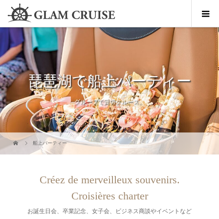
琵琶湖で船上パーティー
グループで貸切クルーズ。
船上パーティー
Créez de merveilleux souvenirs.
Croisières charter
お誕生日会、卒業記念、女子会、ビジネス商談やイベントなど