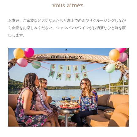
vous aimez.
お友達、ご家族など大切な人たちと湖上でのんびりクルージングしなが
ら会話をお楽しみください。シャンパンやワインがお洒落なひと時を演
出します。