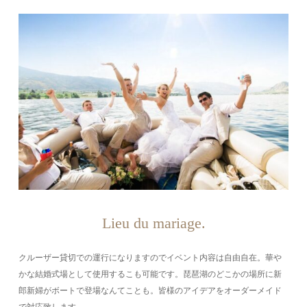
Lieu du mariage.
クルーザー貸切での運行になりますのでイベント内容は自由自在。華や
かな結婚式場として使用するこも可能です。琵琶湖のどこかの場所に新
郎新婦がボートで登場なんてことも。皆様のアイデアをオーダーメイド
で対応致します。