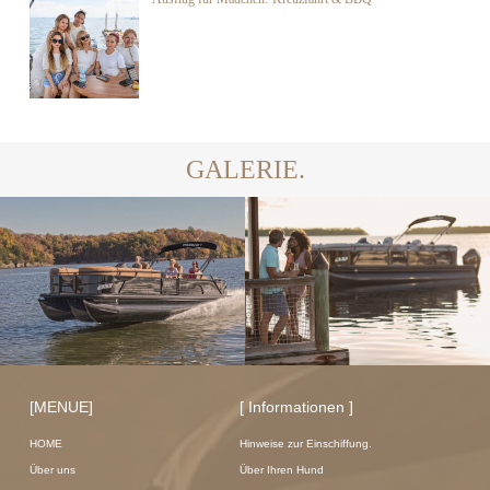
GALERIE.
[MENUE]
[ Informationen ]
HOME
Hinweise zur Einschiffung.
Über uns
Über Ihren Hund