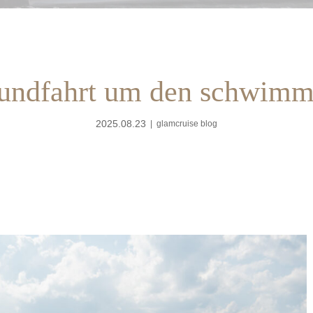
Rundfahrt um den schwimm
2025.08.23
glamcruise blog