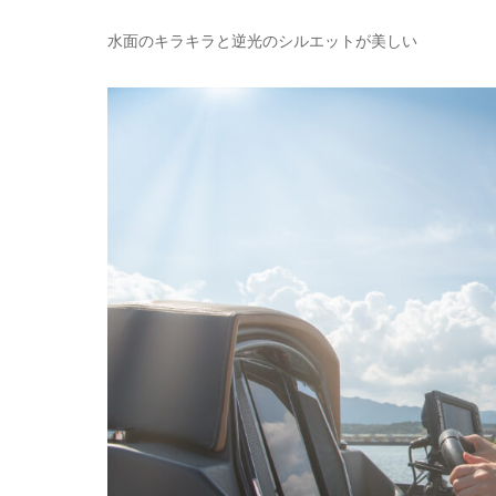
水面のキラキラと逆光のシルエットが美しい