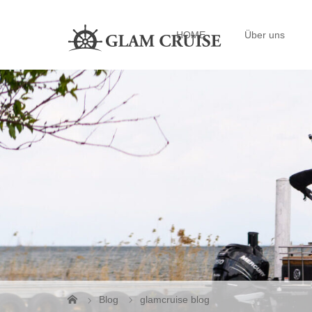
HOME
Über uns
Blog
glamcruise blog