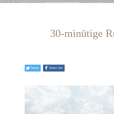
30-minütige 
Tweet
Teilen Sie