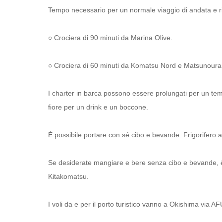
Tempo necessario per un normale viaggio di andata e ri
○ Crociera di 90 minuti da Marina Olive.
○ Crociera di 60 minuti da Komatsu Nord e Matsunoura
I charter in barca possono essere prolungati per un tem
fiore per un drink e un boccone.
È possibile portare con sé cibo e bevande. Frigorifero 
Se desiderate mangiare e bere senza cibo e bevande, è
Kitakomatsu.
I voli da e per il porto turistico vanno a Okishima via 