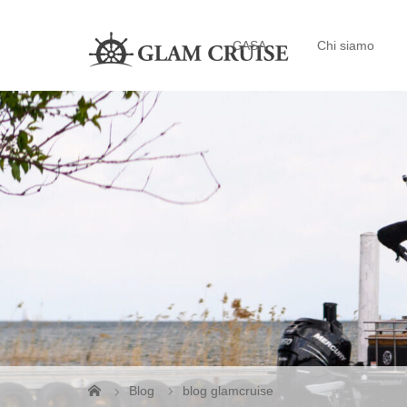
CASA
Chi siamo
Blog
blog glamcruise