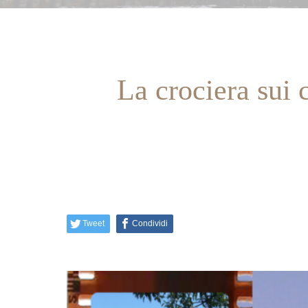
La crociera sui c
Tweet
Condividi