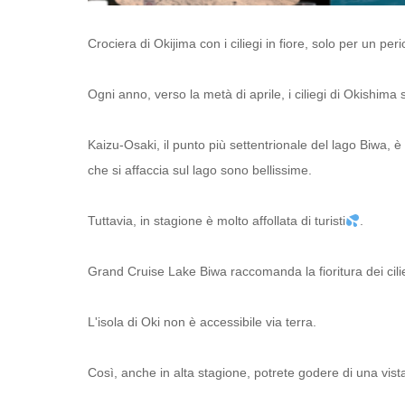
Crociera di Okijima con i ciliegi in fiore, solo per un peri
Ogni anno, verso la metà di aprile, i ciliegi di Okishima s
Kaizu-Osaki, il punto più settentrionale del lago Biwa, è fa
che si affaccia sul lago sono bellissime.
Tuttavia, in stagione è molto affollata di turisti
.
Grand Cruise Lake Biwa raccomanda la fioritura dei cilie
L'isola di Oki non è accessibile via terra.
Così, anche in alta stagione, potrete godere di una vista