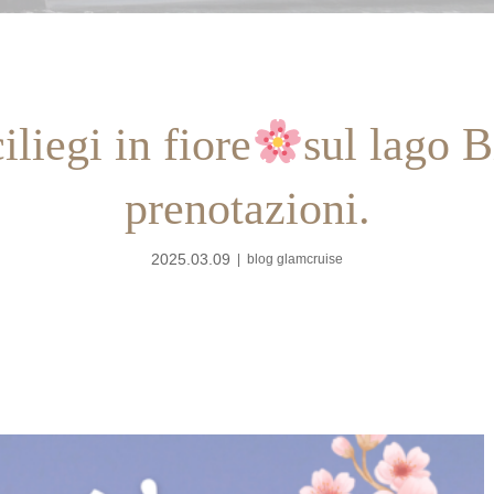
iliegi in fiore
sul lago B
prenotazioni.
2025.03.09
blog glamcruise