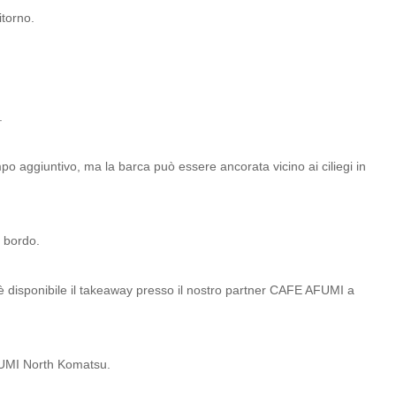
torno.
.
po aggiuntivo, ma la barca può essere ancorata vicino ai ciliegi in
a bordo.
 disponibile il takeaway presso il nostro partner CAFE AFUMI a
AFUMI North Komatsu.