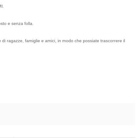
MI.
osto e senza folla.
ste di ragazze, famiglie e amici, in modo che possiate trascorrere il