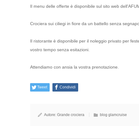
Il menu delle offerte è disponibile sul sito web dell'AFU
Crociera sui ciliegi in fiore da un battello senza segnap
Il ristorante è disponibile per il noleggio privato per fe
vostro tempo senza esitazioni.
Attendiamo con ansia la vostra prenotazione.
Tweet
Condividi
Autore:
Grande crociera
blog glamcruise