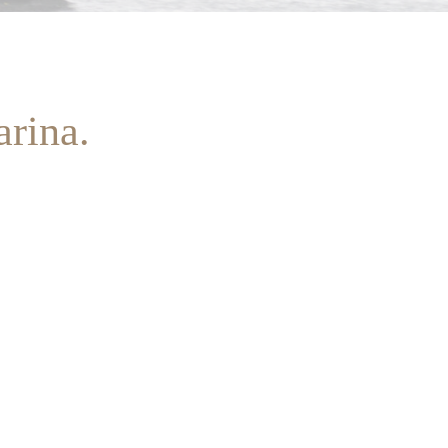
arina.