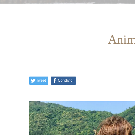
Anima
Tweet
Condividi