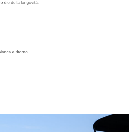
o dio della longevità.
ianca e ritorno.