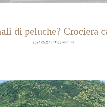
li di peluche? Crociera c
2024.05.27
blog glamcruise