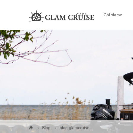
CASA
Chi siamo
Blog
blog glamcruise