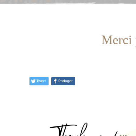
Merci 
Tweet
Partager