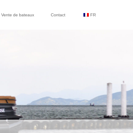
Vente de bateaux
Contact
FR