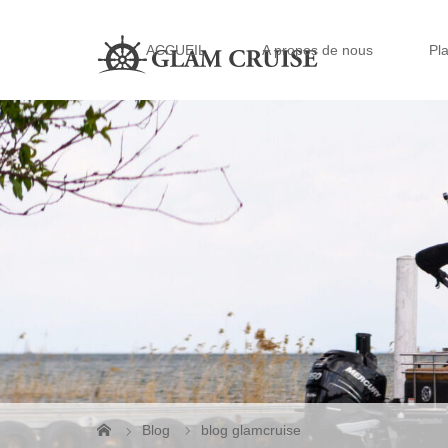
ACCUEIL
A propos de nous
Pla
Blog
blog glamcruise