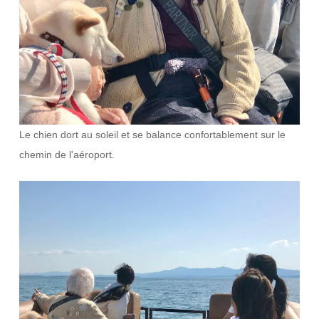
Le chien dort au soleil et se balance confortablement sur le
chemin de l'aéroport.