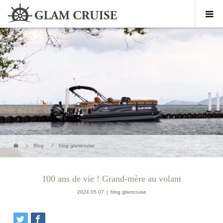
Blog
blog glamcruise
100 ans de vie ! Grand-mère au volant
2024.05.07
blog glamcruise