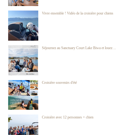
Vivre ensemble ! Vidéo de la croisière pour chiens
Séjournez au Sanctuary Court Lake Biwa et louez ...
Croisière souvenirs d'été
Croisière avec 12 personnes + chien