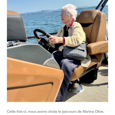
Cette fois-ci, nous avons choisi le parcours de Marina Olive,