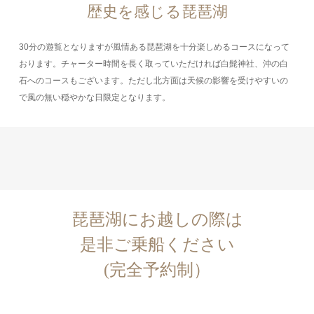
歴史を感じる琵琶湖
30分の遊覧となりますが風情ある琵琶湖を十分楽しめるコースになって
おります。チャーター時間を長く取っていただければ白髭神社、沖の白
石へのコースもございます。ただし北方面は天候の影響を受けやすいの
で風の無い穏やかな日限定となります。
琵琶湖にお越しの際は
是非ご乗船ください
(完全予約制）