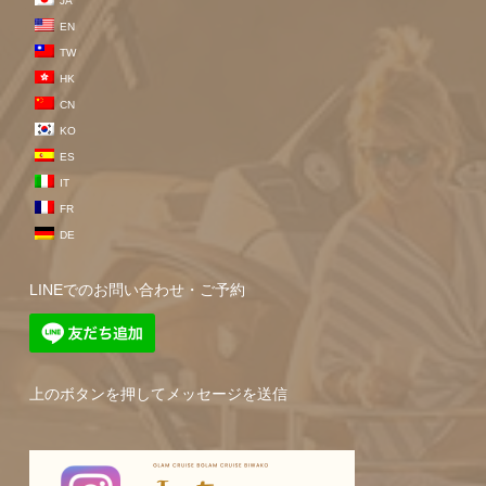
JA
EN
TW
HK
CN
KO
ES
IT
FR
DE
LINEでのお問い合わせ・ご予約
上のボタンを押してメッセージを送信