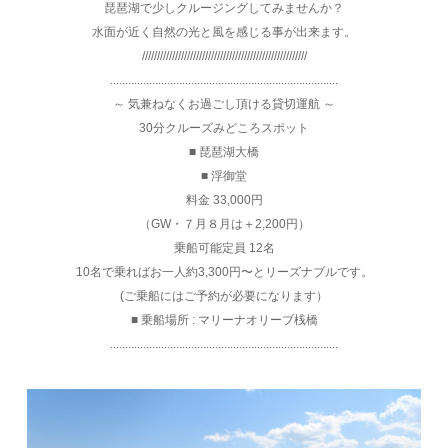
琵琶湖で少しクルージングしてみませんか？
水面が近く自然の光と風を感じる事が出来ます。
///////////////////////////////////////////////////////
............................................................................
～ 気兼ねなくお過ごし頂ける貸切運航 ～
30分クルーズみどころスポット
■ 琵琶湖大橋
■ 浮御堂
料金 33,000円
（GW・７月８月は＋2,200円）
乗船可能定員 12名
10名で乗ればお一人約3,300円〜とリーズナブルです。
(ご乗船にはご予約が必要になります）
■ 乗船場所 : マリーナオリーブ桟橋
............................................................................