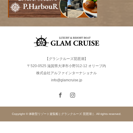
【グランクルーズ琵琶湖】
〒520-0525 滋賀県大津市小野312-12 オリーブ内
株式会社アルファインターナショナル
info@glamcruise.jp
Copyright © 体験型リゾート遊覧船 | グランクルーズ 琵琶湖 | . All rights reserved.