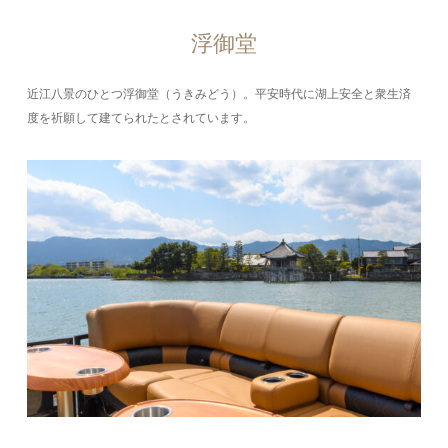
浮御堂
近江八景のひとつ浮御堂（うきみどう）。平安時代に湖上安全と衆生済
度を祈願して建てられたとされています。