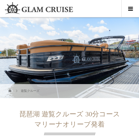
遊覧クルーズ
琵琶湖 遊覧クルーズ 30分コース
マリーナオリーブ発着
///////////////////////////////////////////////////////