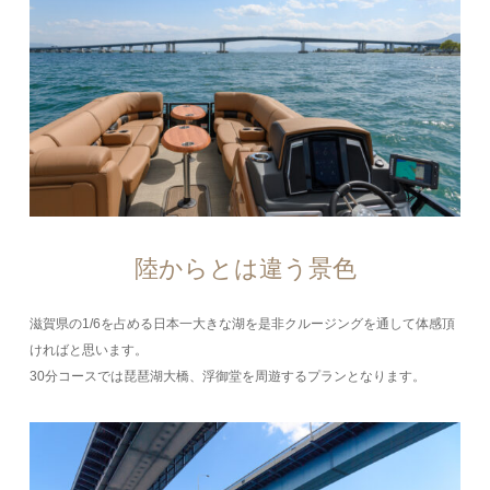
陸からとは違う景色
滋賀県の1/6を占める日本一大きな湖を是非クルージングを通して体感頂
ければと思います。
30分コースでは琵琶湖大橋、浮御堂を周遊するプランとなります。