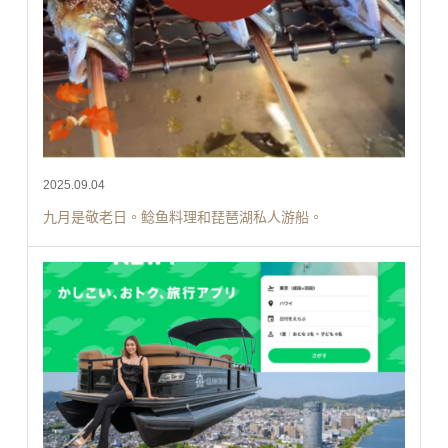
2025.09.04
九月是敬老日。鲶鱼料理和琵琶湖私人游船。