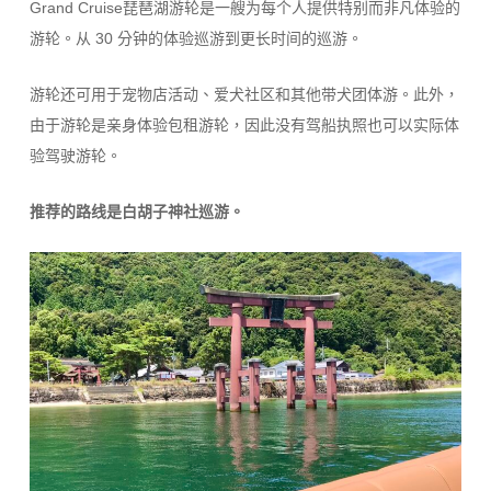
Grand Cruise琵琶湖游轮是一艘为每个人提供特别而非凡体验的
游轮。从 30 分钟的体验巡游到更长时间的巡游。
游轮还可用于宠物店活动、爱犬社区和其他带犬团体游。此外，
由于游轮是亲身体验包租游轮，因此没有驾船执照也可以实际体
验驾驶游轮。
推荐的路线是白胡子神社巡游。