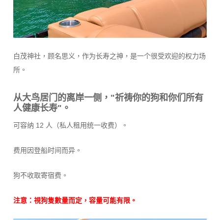
白茂神社，顾名思义，作为长寿之神，是一个很受欢迎的权力场
所。
从大鸟居门的离岸一侧，"祈祷你的狗和你们所有
人健康长寿"。
可容纳 12 人（私人租用统一收费）。
费用因登船时间而异。
狗不收取寄宿费。
注意：視狗隻數量而定，容量可能有限。