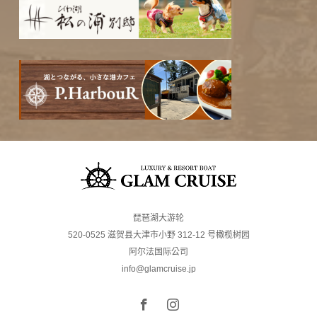
琵琶湖大游轮
520-0525 滋贺县大津市小野 312-12 号橄榄树园
阿尔法国际公司
info@glamcruise.jp