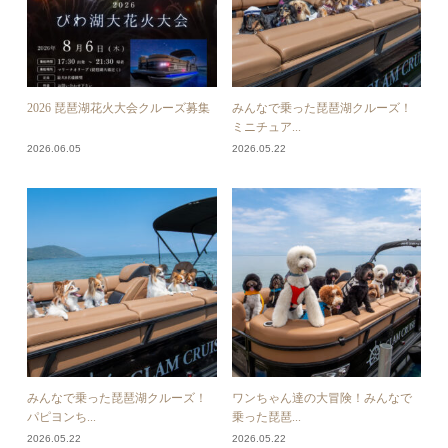
2026 琵琶湖花火大会クルーズ募集
みんなで乗った琵琶湖クルーズ！
ミニチュア...
2026.06.05
2026.05.22
みんなで乗った琵琶湖クルーズ！
ワンちゃん達の大冒険！みんなで
パピヨンち...
乗った琵琶...
2026.05.22
2026.05.22