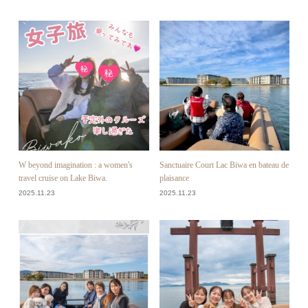
W beyond imagination : a women's
Sanctuaire Court Lac Biwa en bateau de
travel cruise on Lake Biwa.
plaisance
2025.11.23
2025.11.23