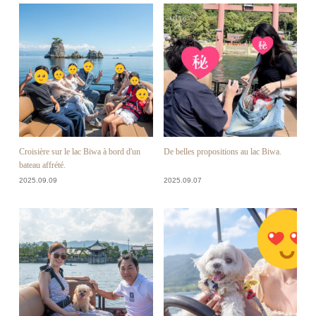
Croisière sur le lac Biwa à bord d'un
De belles propositions au lac Biwa.
bateau affrété.
2025.09.09
2025.09.07