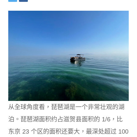
从全球角度看，琵琶湖是一个非常壮观的湖
泊。琵琶湖面积约占滋贺县面积的 1/6，比
东京 23 个区的面积还要大，最深处超过 100