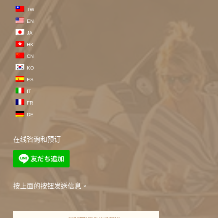
TW
EN
JA
HK
CN
KO
ES
IT
FR
DE
在线咨询和预订
按上面的按钮发送信息。