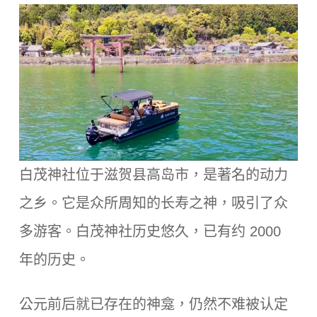
白茂神社位于滋贺县高岛市，是著名的动力
之乡。它是众所周知的长寿之神，吸引了众
多游客。白茂神社历史悠久，已有约 2000
年的历史。
公元前后就已存在的神龛，仍然不难被认定