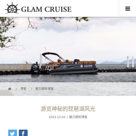
博客
魅力邮轮博客
游览神秘的琵琶湖风光
2023.12.04
魅力邮轮博客