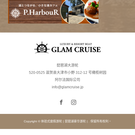
琵琶湖大游轮
520-0525 滋贺县大津市小野 312-12 号橄榄树园
阿尔法国际公司
info@glamcruise.jp
Copyright © 体验式度假游轮 | 琵琶湖豪华游轮 | . 保留所有权利。