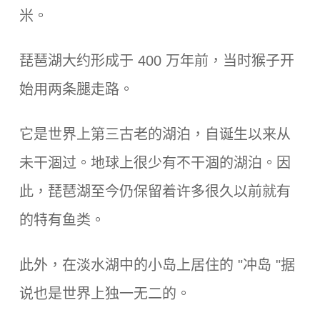
米。
琵琶湖大约形成于 400 万年前，当时猴子开
始用两条腿走路。
它是世界上第三古老的湖泊，自诞生以来从
未干涸过。地球上很少有不干涸的湖泊。因
此，琵琶湖至今仍保留着许多很久以前就有
的特有鱼类。
此外，在淡水湖中的小岛上居住的 "冲岛 "据
说也是世界上独一无二的。