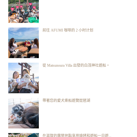
前往 AFUMI 咖啡的 2 小时计划
從 Matsunoura Villa 出發的白茂神社遊船。
帶著您的愛犬乘船遊覽琵琶湖
在滋賀的露營地點享用燒烤和遊船一日遊...