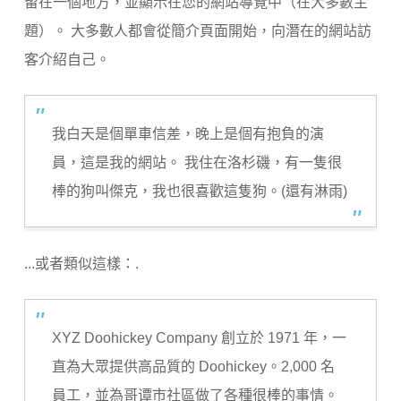
留在一個地方，並顯示在您的網站導覽中（在大多數主
題）。 大多數人都會從簡介頁面開始，向潛在的網站訪
客介紹自己。
我白天是個單車信差，晚上是個有抱負的演
員，這是我的網站。 我住在洛杉磯，有一隻很
棒的狗叫傑克，我也很喜歡這隻狗。(還有淋雨)
...或者類似這樣：.
XYZ Doohickey Company 創立於 1971 年，一
直為大眾提供高品質的 Doohickey。2,000 名
員工，並為哥谭市社區做了各種很棒的事情。