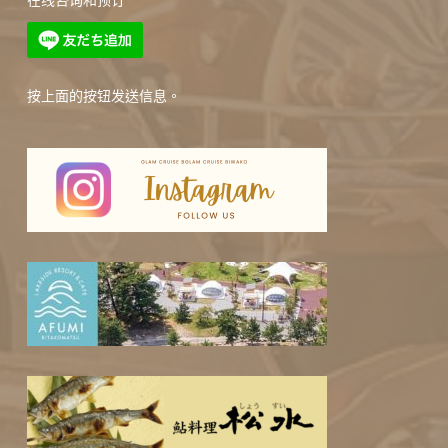
在线咨询和预订
按上面的按钮发送信息。