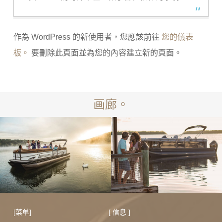
作為 WordPress 的新使用者，您應該前往
您的儀表
板。
要刪除此頁面並為您的內容建立新的頁面。
画廊。
[菜单]
[ 信息 ]