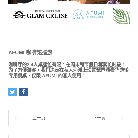
AFUMI 咖啡馆巡游
咖啡厅的2-4人桌座位有限。在周末和节假日等繁忙时段，
为了方便游客，我们决定在私人海滩上设置琵琶湖豪华游轮
专用餐桌，仅限 AFUMI 的客人使用。
上一页
下一页