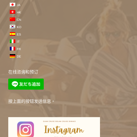
JA
HK
CN
KO
ES
IT
FR
DE
在线咨询和预订
按上面的按钮发送信息。