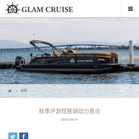
新闻
秋季环游琵琶湖动力景点
2023.09.07