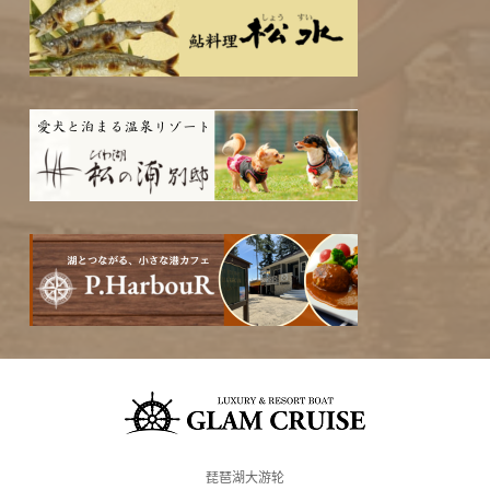
琵琶湖大游轮