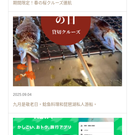
期間限定！春の桜クルーズ運航
2025.09.04
九月是敬老日。鲶鱼料理和琵琶湖私人游船。