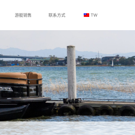
游艇销售
联系方式
TW