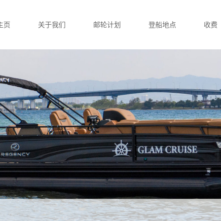
主页
关于我们
邮轮计划
登船地点
收费