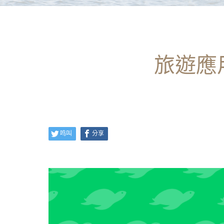
旅遊應用
鸣叫
分享