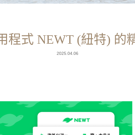
程式 NEWT (紐特) 
2025.04.06