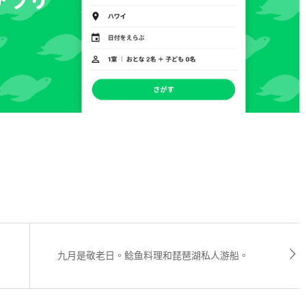
九月是敬老日。鲶鱼料理和琵琶湖私人游船。