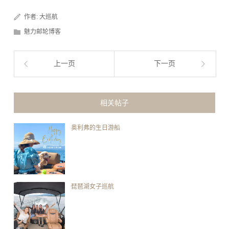
作者:
大巡航
魅力邮轮博客
上一页
下一页
相关帖子
奥利弗的生日游船
琵琶湖女子巡航