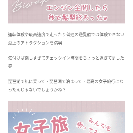
運転体験や最高速度で走ったり普通の遊覧船では体験できない
湖上のアトラクションを満喫
気付けば楽しすぎてチェックイン時間をちょっと過ぎてました
笑
琵琶湖で船に乗って、琵琶湖で泊まって、最高の女子旅行にな
ったんじゃないでしょうかね？