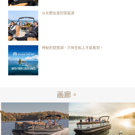
从长野出发的家庭游
神秘的琵琶湖，只有在船上才能看到。
画廊。