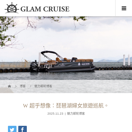
博客
魅力邮轮博客
W 超乎想像：琵琶湖婦女旅遊巡航。
2025.11.23
魅力邮轮博客