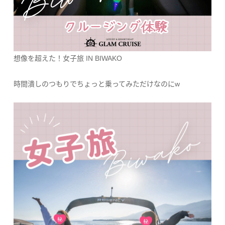
想像を超えた！女子旅 IN BIWAKO
時間潰しのつもりでちょっと乗ってみただけなのにw