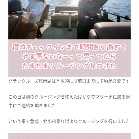
グランクルーズ琵琶湖は基本的には前日までに予約が必要です
この日は別のクルージングを終えたばかりでマリーナに戻る途
中にご連絡を頂きました
という事で急遽、北小松乗り場よりクルージングを行いました