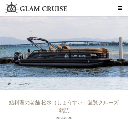
ニュース
鮎料理の老舗 松水（しょうすい）遊覧クルーズ
就航
2023.09.26