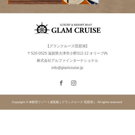
【グランクルーズ琵琶湖】
〒520-0525 滋賀県大津市小野312-12 オリーブ内
株式会社アルファインターナショナル
info@glamcruise.jp
Copyright © 体験型リゾート遊覧船 | グランクルーズ 琵琶湖 | . All rights reserved.