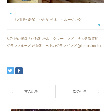
鮎料理の老舗「びわ湖 松水」クルージング
鮎料理の老舗「びわ湖 松水」クルージング – 少人数遊覧船 |
グランクルーズ 琵琶湖 | 水上のグランピング (glamcruise.jp)
前の記事
次の記事