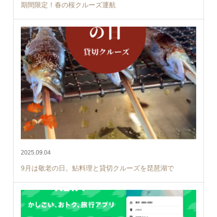
期間限定！春の桜クルーズ運航
2025.09.04
9月は敬老の日。鮎料理と貸切クルーズを琵琶湖で