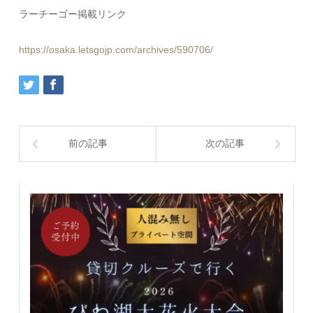
ラーチーゴー掲載リンク
https://osaka.letsgojp.com/archives/590706/
前の記事
次の記事