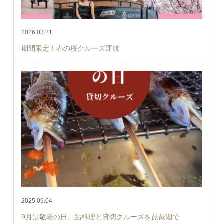
2026.03.21
期間限定！春の桜クルーズ運航
2025.09.04
9月は敬老の日。鮎料理と貸切クルーズを琵琶湖で