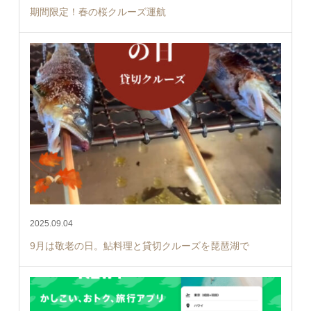
期間限定！春の桜クルーズ運航
2025.09.04
9月は敬老の日。鮎料理と貸切クルーズを琵琶湖で