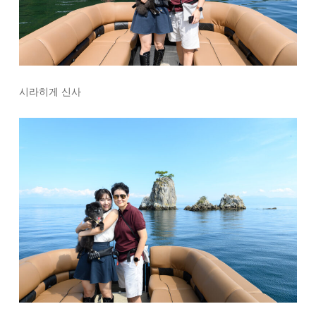
시라히게 신사