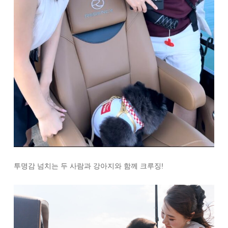
투명감 넘치는 두 사람과 강아지와 함께 크루징!