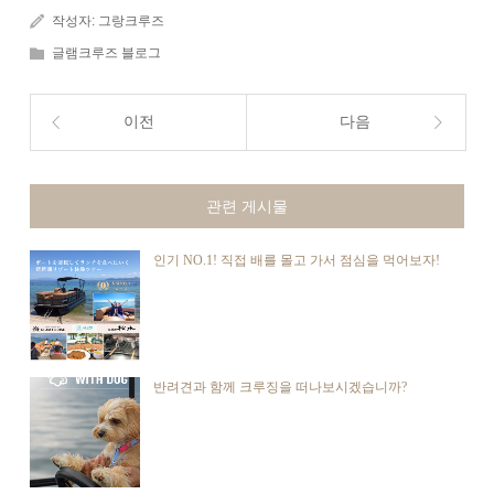
작성자:
그랑크루즈
글램크루즈 블로그
이전
다음
관련 게시물
인기 NO.1! 직접 배를 몰고 가서 점심을 먹어보자!
반려견과 함께 크루징을 떠나보시겠습니까?