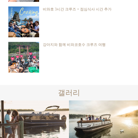
비와호 3시간 크루즈 + 점심식사 시간 추가
강아지와 함께 비와코호수 크루즈 여행
갤러리