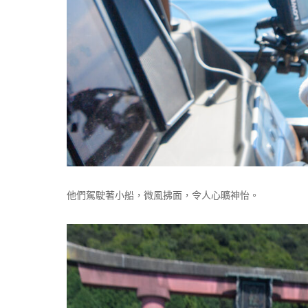
他們駕駛著小船，微風拂面，令人心曠神怡。