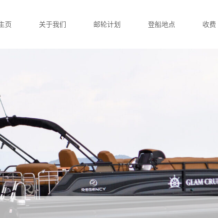
主页
关于我们
邮轮计划
登船地点
收费