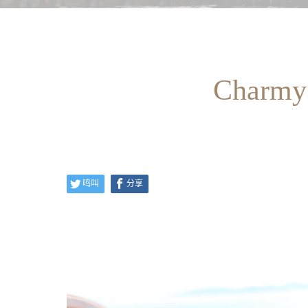
Cha
鸣叫
分享