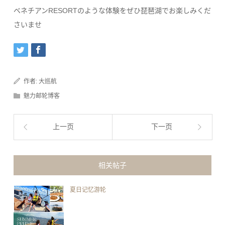
ベネチアンRESORTのような体験をぜひ琵琶湖でお楽しみくだ
さいませ
作者:
大巡航
魅力邮轮博客
上一页
下一页
相关帖子
夏日记忆游轮