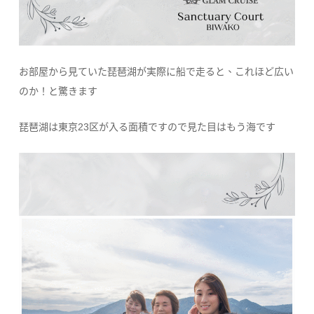
お部屋から見ていた琵琶湖が実際に船で走ると、これほど広い
のか！と驚きます
琵琶湖は東京23区が入る面積ですので見た目はもう海です