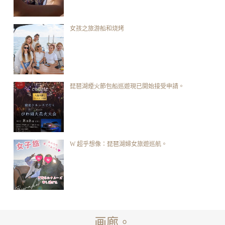
女孩之旅游船和烧烤
琵琶湖煙火節包船巡遊現已開始接受申請。
W 超乎想像：琵琶湖婦女旅遊巡航。
画廊。