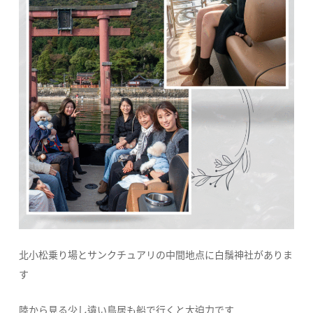
北小松乗り場とサンクチュアリの中間地点に白鬚神社がありま
す
陸から見る少し遠い鳥居も船で行くと大迫力です