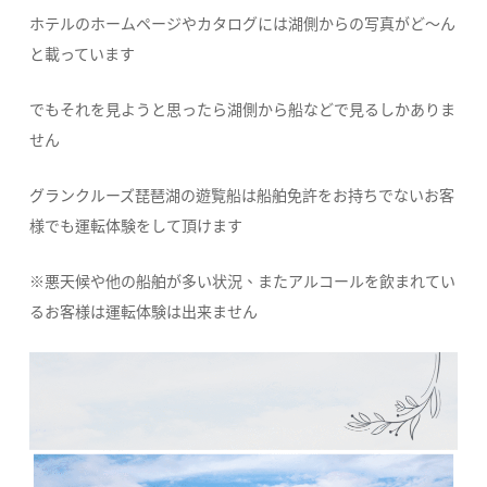
ホテルのホームページやカタログには湖側からの写真がど〜ん
と載っています
でもそれを見ようと思ったら湖側から船などで見るしかありま
せん
グランクルーズ琵琶湖の遊覧船は船舶免許をお持ちでないお客
様でも運転体験をして頂けます
※悪天候や他の船舶が多い状況、またアルコールを飲まれてい
るお客様は運転体験は出来ません