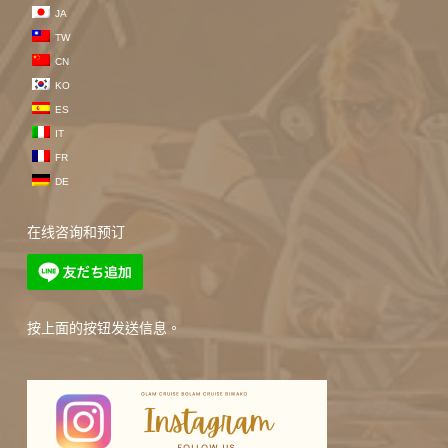
JA
TW
CN
KO
ES
IT
FR
DE
在线咨询和预订
按上面的按钮发送信息。