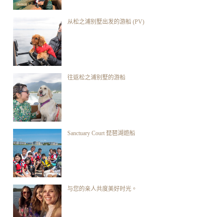
从松之浦别墅出发的游船 (PV)
往返松之浦别墅的游船
Sanctuary Court 琵琶湖遊船
与您的亲人共度美好时光。