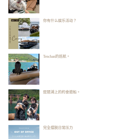
你有什么娱乐活动？
Tenchan的巡航。
琵琶湖上的約會遊船。
完全摆脱日常压力