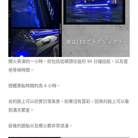
煙火表演約一小時，但包括從碼頭往返的 90 分鐘巡航，以及當
地等候時間。
總體乘船時間約為 4 小時。
去的路上可以欣賞日落美景，如果沒有雲彩，回來的路上可以看
到滿天繁星。
前後的遊船以及煙火都非常浪漫。