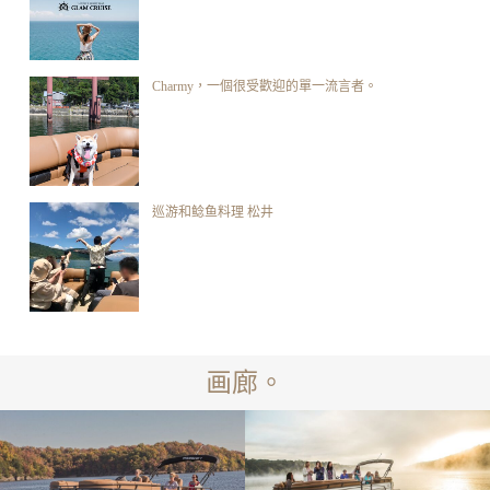
Charmy，一個很受歡迎的單一流言者。
巡游和鲶鱼料理 松井
画廊。