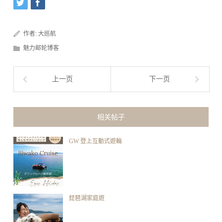
作者:
大巡航
魅力邮轮博客
上一页
下一页
相关帖子
GW 登上互動式遊輪
琵琶湖家庭遊