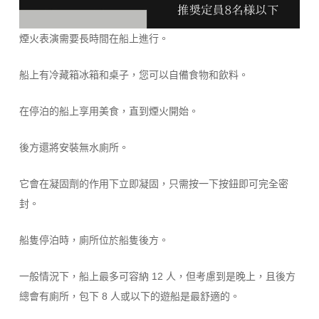
煙火表演需要長時間在船上進行。
船上有冷藏箱冰箱和桌子，您可以自備食物和飲料。
在停泊的船上享用美食，直到煙火開始。
後方還將安裝無水廁所。
它會在凝固劑的作用下立即凝固，只需按一下按鈕即可完全密
封。
船隻停泊時，廁所位於船隻後方。
一般情況下，船上最多可容納 12 人，但考慮到是晚上，且後方
總會有廁所，包下 8 人或以下的遊船是最舒適的。