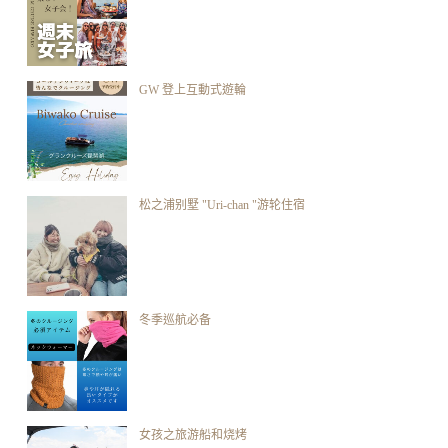
GW 登上互動式遊輪
松之浦别墅 "Uri-chan "游轮住宿
冬季巡航必备
女孩之旅游船和烧烤