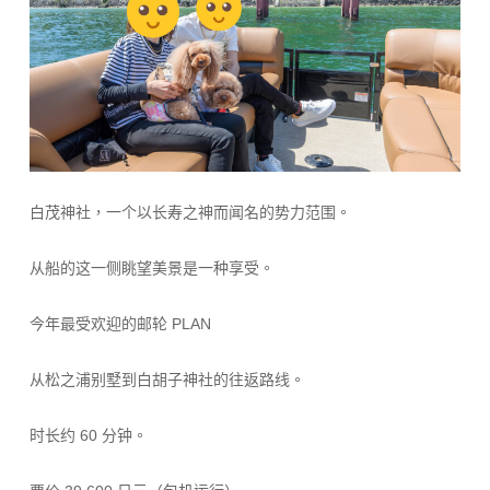
白茂神社，一个以长寿之神而闻名的势力范围。
从船的这一侧眺望美景是一种享受。
今年最受欢迎的邮轮 PLAN
从松之浦别墅到白胡子神社的往返路线。
时长约 60 分钟。