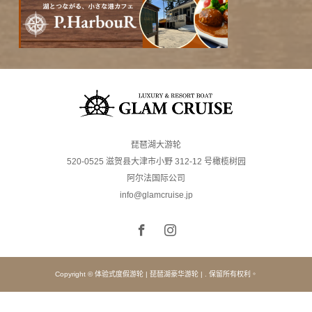
琵琶湖大游轮
520-0525 滋贺县大津市小野 312-12 号橄榄树园
阿尔法国际公司
info@glamcruise.jp
Copyright © 体验式度假游轮 | 琵琶湖豪华游轮 | . 保留所有权利。