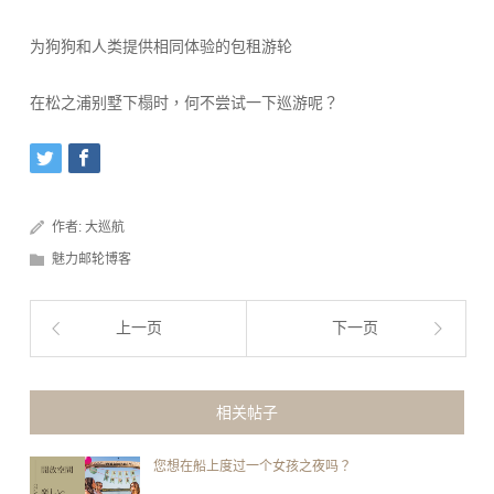
为狗狗和人类提供相同体验的包租游轮
在松之浦别墅下榻时，何不尝试一下巡游呢？
作者:
大巡航
魅力邮轮博客
上一页
下一页
相关帖子
您想在船上度过一个女孩之夜吗？