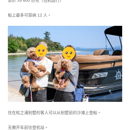
票价 39 600 日元（包机运行）
船上最多可容纳 12 人。
住在松之浦别墅的客人可以从别墅前的沙滩上登船。
无需开车前往登机站。