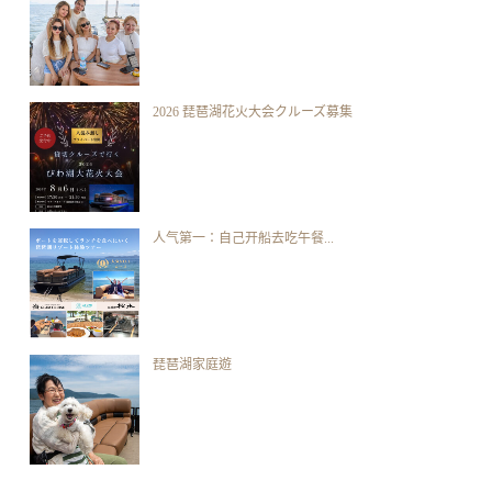
2026 琵琶湖花火大会クルーズ募集
人气第一：自己开船去吃午餐...
琵琶湖家庭遊