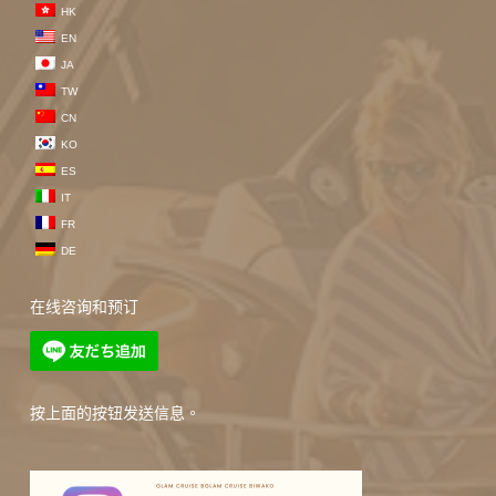
HK
EN
JA
TW
CN
KO
ES
IT
FR
DE
在线咨询和预订
按上面的按钮发送信息。