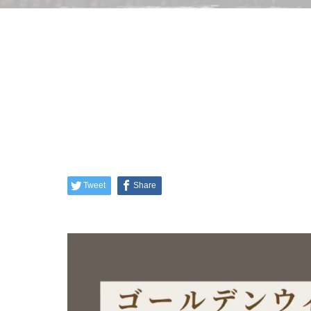
Tweet
Share