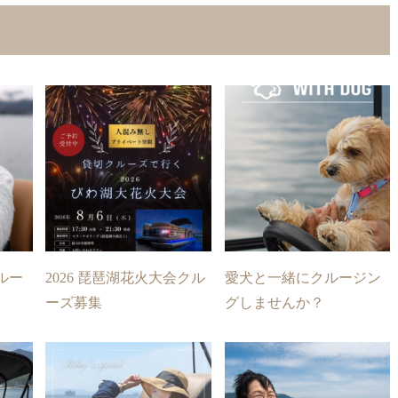
ルー
2026 琵琶湖花火大会クル
愛犬と一緒にクルージン
ーズ募集
グしませんか？