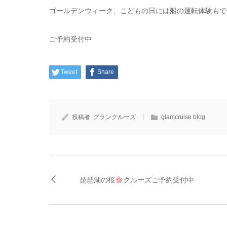
ゴールデンウィーク、こどもの日には船の運転体験もで
ご予約受付中
Tweet
Share
投稿者:
グランクルーズ
glamcruise blog
琵琶湖の桜
クルーズご予約受付中