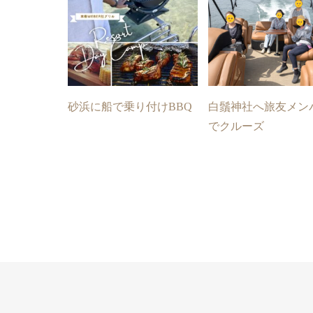
砂浜に船で乗り付けBBQ
白鬚神社へ旅友メン
でクルーズ