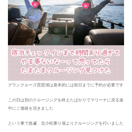
グランクルーズ琵琶湖は基本的には前日までに予約が必要です
この日は別のクルージングを終えたばかりでマリーナに戻る途
中にご連絡を頂きました
という事で急遽、北小松乗り場よりクルージングを行いました