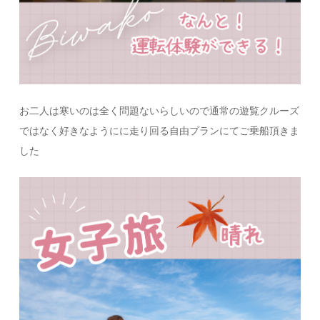
お二人は寒いのは全く問題ないらしいので通常の遊覧クルーズ
ではなく好きなようにに走り回る自由プランにてご乗船頂きま
した