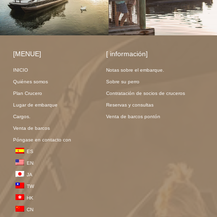
[MENUE]
[ información]
INICIO
Notas sobre el embarque.
Quiénes somos
Sobre su perro
Plan Crucero
Contratación de socios de cruceros
Lugar de embarque
Reservas y consultas
Cargos.
Venta de barcos pontón
Venta de barcos
Póngase en contacto con
ES
EN
JA
TW
HK
CN