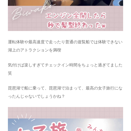
運転体験や最高速度で走ったり普通の遊覧船では体験できない
湖上のアトラクションを満喫
気付けば楽しすぎてチェックイン時間をちょっと過ぎてました
笑
琵琶湖で船に乗って、琵琶湖で泊まって、最高の女子旅行にな
ったんじゃないでしょうかね？