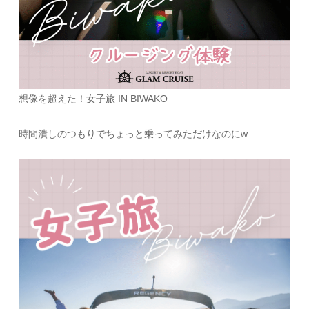
想像を超えた！女子旅 IN BIWAKO
時間潰しのつもりでちょっと乗ってみただけなのにw