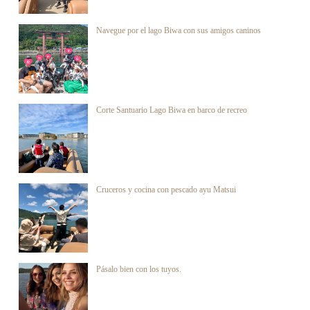
Navegue por el lago Biwa con sus amigos caninos
Corte Santuario Lago Biwa en barco de recreo
Cruceros y cocina con pescado ayu Matsui
Pásalo bien con los tuyos.