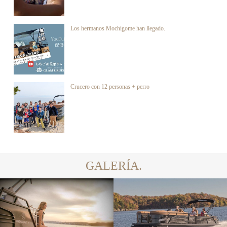
Los hermanos Mochigome han llegado.
Crucero con 12 personas + perro
GALERÍA.