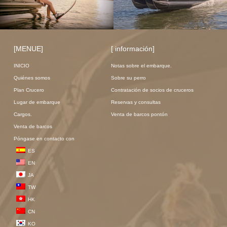
[MENUE]
[ información]
INICIO
Notas sobre el embarque.
Quiénes somos
Sobre su perro
Plan Crucero
Contratación de socios de cruceros
Lugar de embarque
Reservas y consultas
Cargos.
Venta de barcos pontón
Venta de barcos
Póngase en contacto con
ES
EN
JA
TW
HK
CN
KO