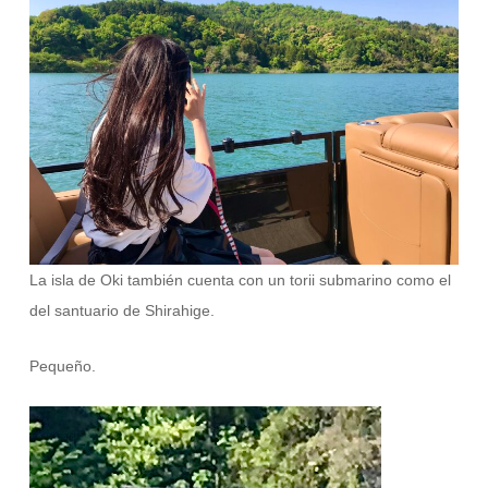
La isla de Oki también cuenta con un torii submarino como el
del santuario de Shirahige.
Pequeño.