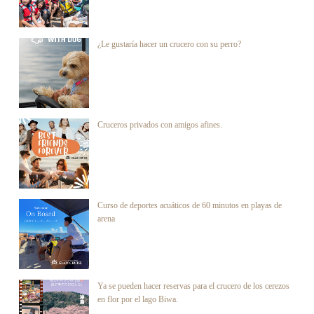
¿Le gustaría hacer un crucero con su perro?
Cruceros privados con amigos afines.
Curso de deportes acuáticos de 60 minutos en playas de
arena
Ya se pueden hacer reservas para el crucero de los cerezos
en flor por el lago Biwa.