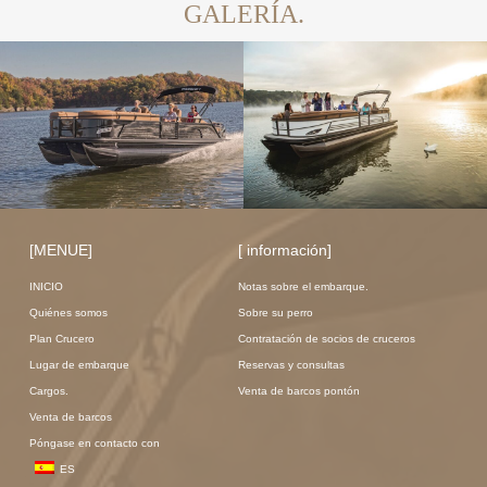
GALERÍA.
[MENUE]
[ información]
INICIO
Notas sobre el embarque.
Quiénes somos
Sobre su perro
Plan Crucero
Contratación de socios de cruceros
Lugar de embarque
Reservas y consultas
Cargos.
Venta de barcos pontón
Venta de barcos
Póngase en contacto con
ES