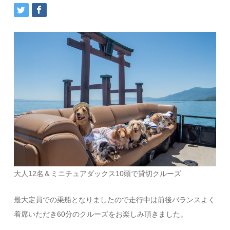
大人12名＆ミニチュアダックス10頭で貸切クルーズ
最大定員での乗船となりましたので走行中は前後バランスよく
着席いただき60分のクルーズをお楽しみ頂きました。