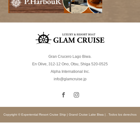
Gran Crucero Lago Biwa.
En Olive, 312-12 Ono, Otsu, Shiga 520-0525
Alpha International Inc.
info@glamcruise.jp
Copyright © Experiential Resort Cruise Ship | Grand Cruise Lake Biwa | . Todos los derechos
reservados.