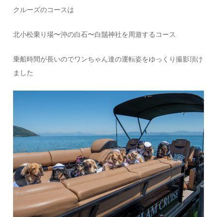
クルーズのコースは
北小松乗り場〜沖の白石〜白鬚神社を周遊するコース
乗船時間が長いのでワンちゃん達の運転姿をゆっくり撮影頂け
ました