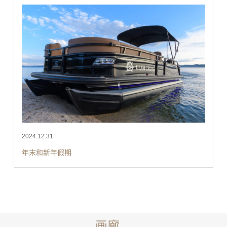
2024.12.31
年末和新年假期
画廊。