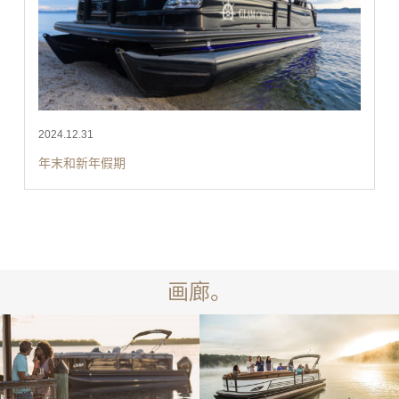
2024.12.31
年末和新年假期
画廊。