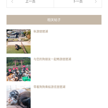
上一页
下一页
相关帖子
秋游琵琶湖
与您的狗朋友一起畅游琵琶湖
带着狗狗乘船游览琵琶湖