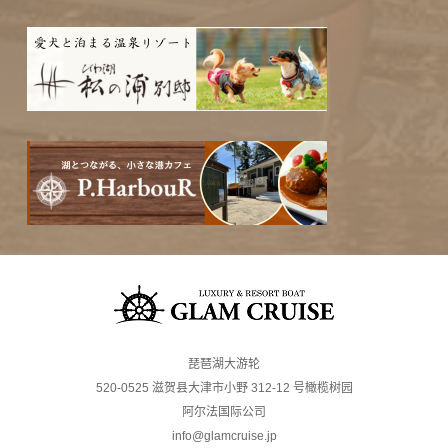
琵琶湖大游轮
520-0525 滋贺县大津市小野 312-12 号橄榄树园
阿尔法国际公司
info@glamcruise.jp