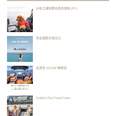
从松之浦别墅出发的游船 (PV)
完全摆脱日常压力
巡游至 AFUMI 咖啡馆
Golden's One Friend Cruise.