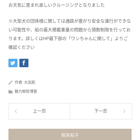
お天気に恵まれ楽しいクルージングとなりました
※大型犬の団体様に関しては通路が塞がり安全な運行ができな
い可能性や、船の最大積載重量の問題から頭数制限を行ってお
ります。詳しくはHP最下部の「ワンちゃんに関して」よりご
確認ください
作者:
大巡航
魅力邮轮博客
上一页
下一页
相关帖子