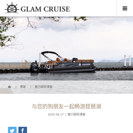
博客
魅力邮轮博客
与您的狗朋友一起畅游琵琶湖
2025.08.17
魅力邮轮博客