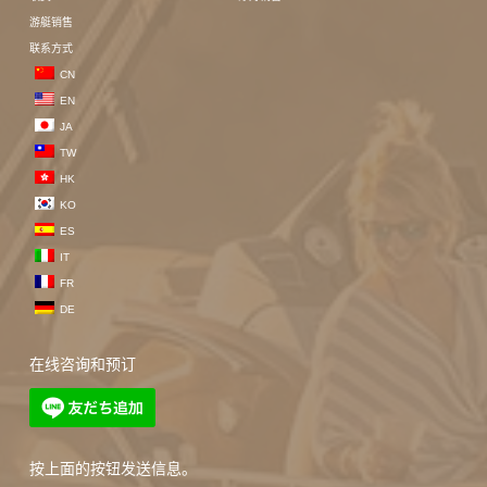
游艇销售
联系方式
CN
EN
JA
TW
HK
KO
ES
IT
FR
DE
在线咨询和预订
按上面的按钮发送信息。