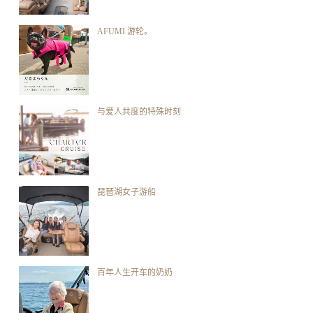
AFUMI 游轮。
与爱人共度的特殊时刻
琵琶湖女子游船
百年人生开车的奶奶