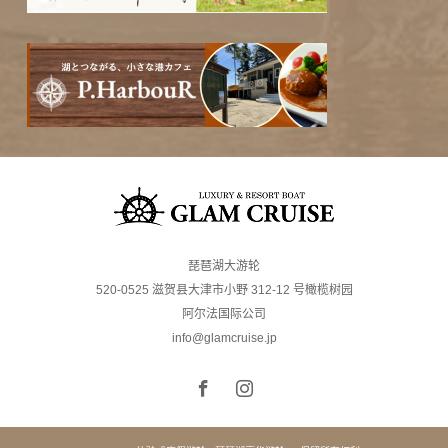
琵琶湖大游轮
520-0525 滋贺县大津市小野 312-12 号橄榄树园
阿尔法国际公司
info@glamcruise.jp