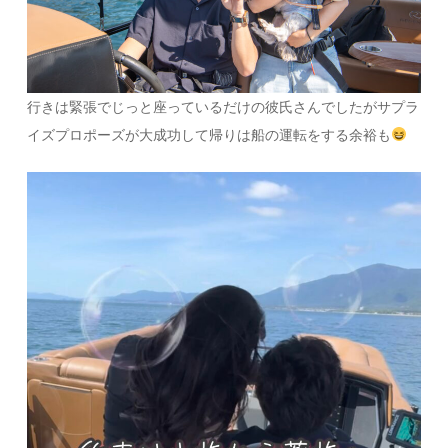
行きは緊張でじっと座っているだけの彼氏さんでしたがサプラ
イズプロポーズが大成功して帰りは船の運転をする余裕も