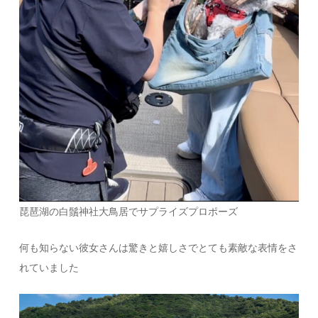
琵琶湖の白鬚神社大鳥居でサプライズプロポーズ
何も知らない彼女さんは驚きと嬉しさでとても素敵な表情をさ
れていました