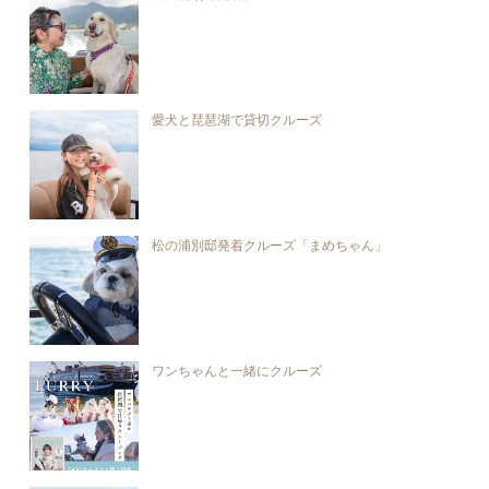
愛犬と琵琶湖で貸切クルーズ
松の浦別邸発着クルーズ「まめちゃん」
ワンちゃんと一緒にクルーズ