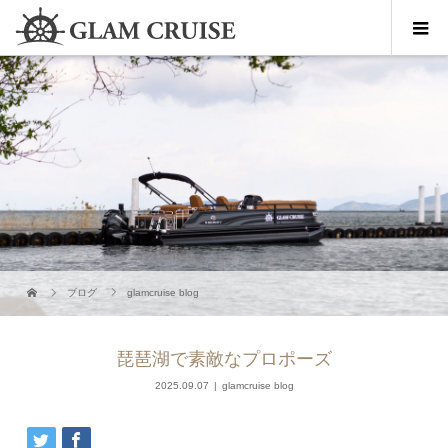
ブログ
glamcruise blog
琵琶湖で素敵なプロポーズ
2025.09.07
glamcruise blog