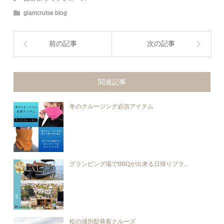
glamcruise blog
前の記事
次の記事
関連記事
冬のクルージング必須アイテム
グランピング場でBBQが出来る日帰りプラ...
松の浦別邸発着クルーズ