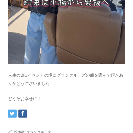
人生のBIGイベントの場にグランクルーズの船を選んで頂きあ
りがとうございました
どうぞお幸せに！
投稿者:
グランクルーズ